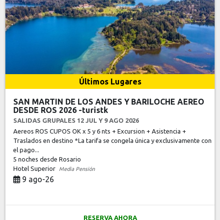
Últimos Lugares
SAN MARTIN DE LOS ANDES Y BARILOCHE AEREO
DESDE ROS 2026 -turistk
SALIDAS GRUPALES 12 JUL Y 9 AGO 2026
Aereos ROS CUPOS OK x 5 y 6 nts + Excursion + Asistencia +
Traslados en destino *La tarifa se congela única y exclusivamente con
el pago...
5 noches
desde Rosario
Hotel Superior
Media Pensión
9 ago-26
RESERVA AHORA