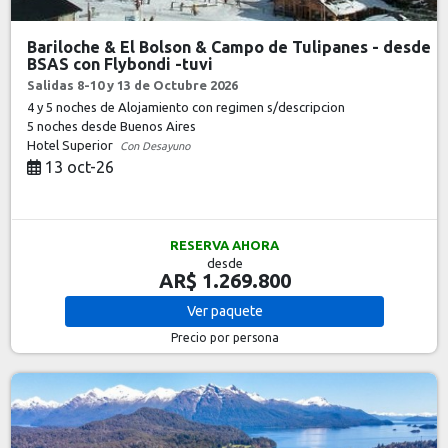
Bariloche & El Bolson & Campo de Tulipanes - desde
BSAS con Flybondi -tuvi
Salidas 8-10 y 13 de Octubre 2026
4 y 5 noches de Alojamiento con regimen s/descripcion
5 noches
desde Buenos Aires
Hotel Superior
Con Desayuno
13 oct-26
RESERVA AHORA
desde
AR$ 1.269.800
Ver
paquete
Precio por persona