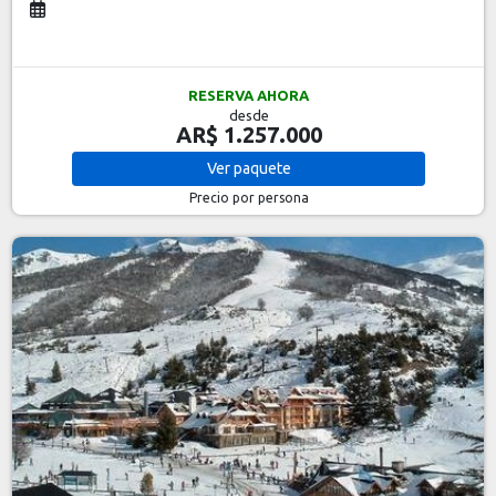
RESERVA AHORA
desde
AR$ 1.257.000
Ver
paquete
Precio por persona