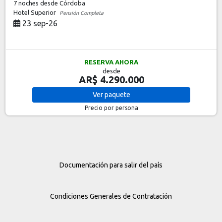
7 noches
desde Córdoba
Hotel Superior
Pensión Completa
23 sep-26
RESERVA AHORA
desde
AR$ 4.290.000
Ver
paquete
Precio por persona
Documentación para salir del país
Condiciones Generales de Contratación