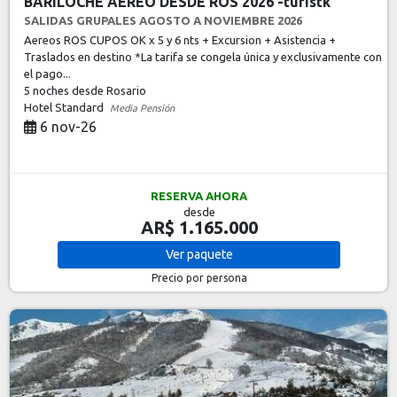
BARILOCHE AEREO DESDE ROS 2026 -turistk
SALIDAS GRUPALES AGOSTO A NOVIEMBRE 2026
Aereos ROS CUPOS OK x 5 y 6 nts + Excursion + Asistencia +
Traslados en destino *La tarifa se congela única y exclusivamente con
el pago...
5 noches
desde Rosario
Hotel Standard
Media Pensión
6 nov-26
RESERVA AHORA
desde
AR$ 1.165.000
Ver
paquete
Precio por persona