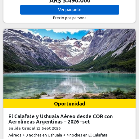
AR$ 3.490.000
Ver
paquete
Precio por persona
Oportunidad
El Calafate y Ushuaia Aéreo desde COR con
Aerolíneas Argentinas – 2026 -set
Salida Grupal 23 Sept 2026
Aéreos + 3 noches en Ushuaia + 4 noches en El Calafate