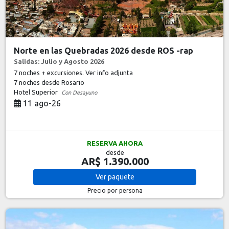
Norte en las Quebradas 2026 desde ROS -rap
Salidas: Julio y Agosto 2026
7 noches + excursiones. Ver info adjunta
7 noches
desde Rosario
Hotel Superior
Con Desayuno
11 ago-26
RESERVA AHORA
desde
AR$ 1.390.000
Ver
paquete
Precio por persona