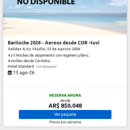
Bariloche 2026 - Aereos desde COR -tuvi
Salidas 4, 9 y 14 julio, 13 de agosto 2026
4 y 5 Noches de alojamiento con regimen s/desc.
4 noches
desde Córdoba
Hotel Standard
Con Desayuno
13 ago-26
RESERVA AHORA
desde
AR$ 850.048
Ver
paquete
Precio por persona