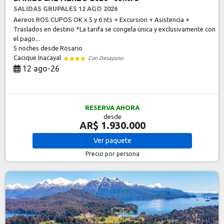
SALIDAS GRUPALES 12 AGO 2026
Aereos ROS CUPOS OK x 5 y 6 nts + Excursion + Asistencia +
Traslados en destino *La tarifa se congela única y exclusivamente con
el pago...
5 noches
desde Rosario
Cacique Inacayal
Con Desayuno
12 ago-26
RESERVA AHORA
desde
AR$ 1.930.000
Ver
paquete
Precio por persona