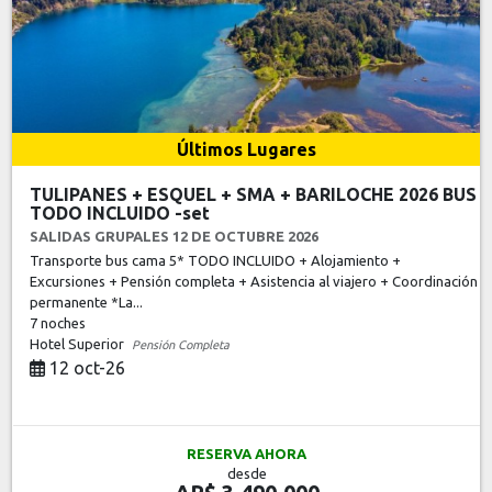
Últimos Lugares
TULIPANES + ESQUEL + SMA + BARILOCHE 2026 BUS
TODO INCLUIDO -set
SALIDAS GRUPALES 12 DE OCTUBRE 2026
Transporte bus cama 5* TODO INCLUIDO + Alojamiento +
Excursiones + Pensión completa + Asistencia al viajero + Coordinación
permanente *La...
7 noches
Hotel Superior
Pensión Completa
12 oct-26
RESERVA AHORA
desde