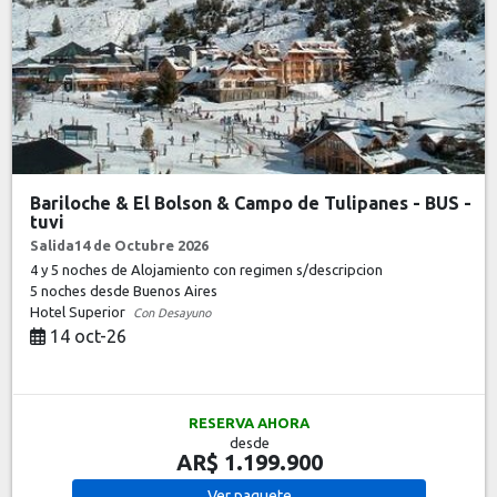
Bariloche & El Bolson & Campo de Tulipanes - BUS -
tuvi
Salida14 de Octubre 2026
4 y 5 noches de Alojamiento con regimen s/descripcion
5 noches
desde Buenos Aires
Hotel Superior
Con Desayuno
14 oct-26
RESERVA AHORA
desde
AR$ 1.199.900
Ver
paquete