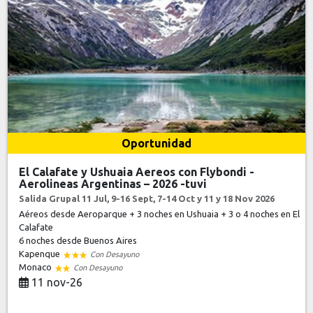
Oportunidad
El Calafate y Ushuaia Aereos con Flybondi -
Aerolineas Argentinas – 2026 -tuvi
Salida Grupal 11 Jul, 9-16 Sept, 7-14 Oct y 11 y 18 Nov 2026
Aéreos desde Aeroparque + 3 noches en Ushuaia + 3 o 4 noches en El
Calafate
6 noches
desde Buenos Aires
Kapenque
Con Desayuno
Monaco
Con Desayuno
11 nov-26