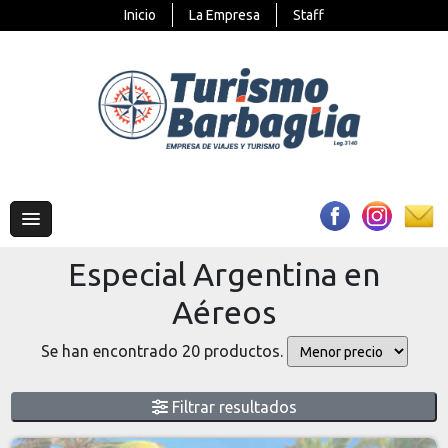
Inicio
La Empresa
Staff
Especial Argentina en
Aéreos
Se han encontrado 20 productos.
Filtrar resultados