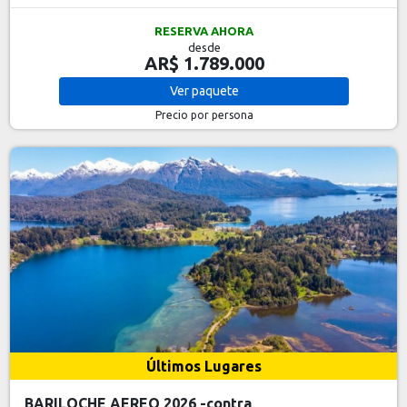
RESERVA AHORA
desde
AR$ 1.789.000
Ver
paquete
Precio por persona
Últimos Lugares
BARILOCHE AEREO 2026 -contra