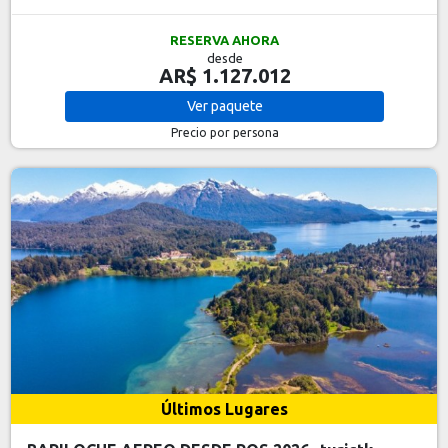
RESERVA AHORA
desde
AR$ 1.127.012
Ver
paquete
Precio por persona
Últimos Lugares