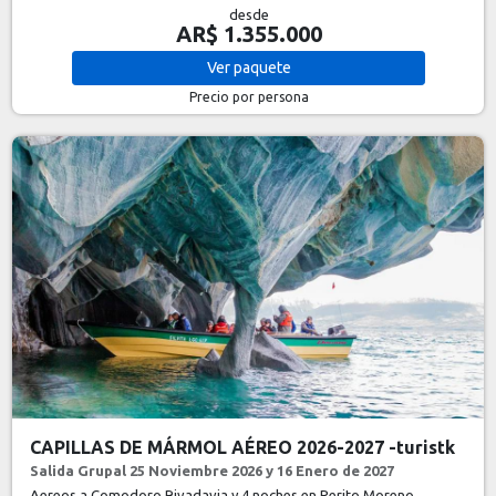
desde
AR$ 1.355.000
Ver
paquete
Precio por persona
CAPILLAS DE MÁRMOL AÉREO 2026-2027 -turistk
Salida Grupal 25 Noviembre 2026 y 16 Enero de 2027
Aereos a Comodoro Rivadavia y 4 noches en Perito Moreno