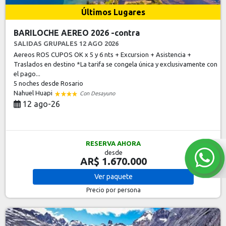
Últimos Lugares
BARILOCHE AEREO 2026 -contra
SALIDAS GRUPALES 12 AGO 2026
Aereos ROS CUPOS OK x 5 y 6 nts + Excursion + Asistencia +
Traslados en destino *La tarifa se congela única y exclusivamente con
el pago...
5 noches
desde Rosario
Nahuel Huapi
Con Desayuno
12 ago-26
RESERVA AHORA
desde
AR$ 1.670.000
Ver
paquete
Precio por persona