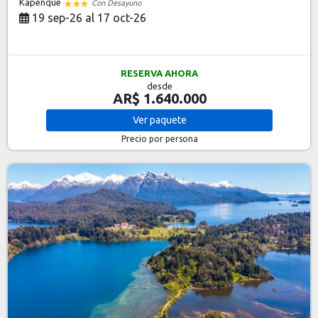
Kapenque
Con Desayuno
19 sep-26 al 17 oct-26
RESERVA AHORA
desde
AR$ 1.640.000
Ver
paquete
Precio por persona