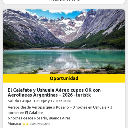
Oportunidad
El Calafate y Ushuaia Aéreo cupos OK con
Aerolíneas Argentinas – 2026 -turistk
Salida Grupal 19 Sept y 17 Oct 2026
Aéreos desde Aeroparque o Rosario + 3 noches en Ushuaia + 3
noches en El Calafate
6 noches
desde Rosario, Buenos Aires
Monaco
Con Desayuno