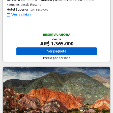
4 noches
desde Rosario
Hotel Superior
Con Desayuno
Ver salidas
RESERVA AHORA
desde
AR$ 1.365.000
Ver
paquete
Precio por persona