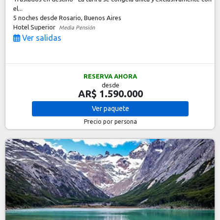
el...
5 noches
desde Rosario, Buenos Aires
Hotel Superior
Media Pensión
Ver salidas
RESERVA AHORA
desde
AR$ 1.590.000
Ver
paquete
Precio por persona