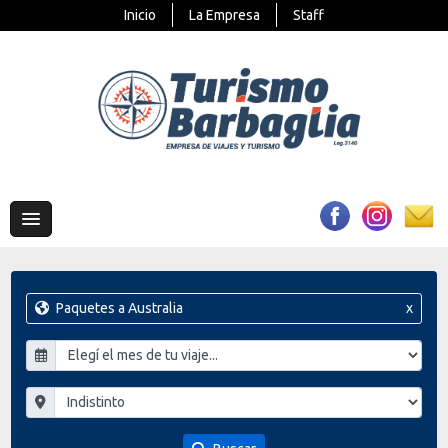
Inicio
La Empresa
Staff
Paquetes a Australia
x