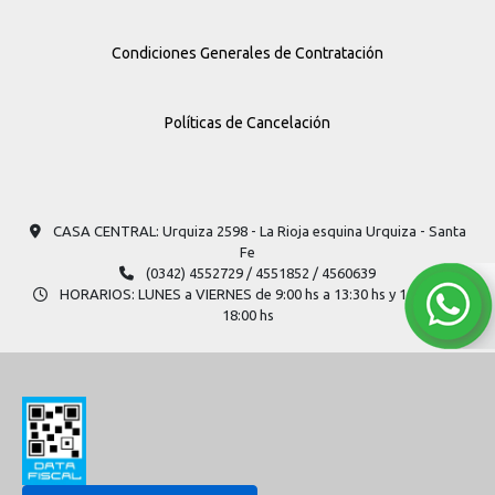
Condiciones Generales de Contratación
Políticas de Cancelación
CASA CENTRAL: Urquiza 2598​ - La Rioja esquina Urquiza - Santa
Fe
(0342) 4552729 / 4551852 / 4560639
HORARIOS: LUNES a VIERNES de 9:00 hs a 13:30 hs y 14:30 hs a
18:00 hs