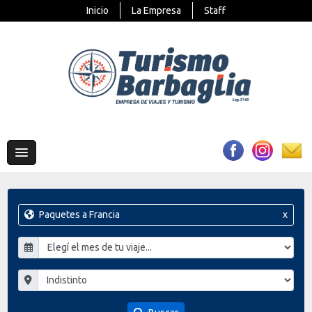
Inicio
La Empresa
Staff
Paquetes a Francia
x