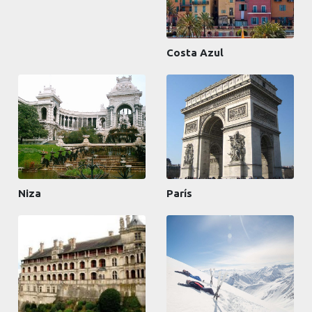
Costa Azul
Niza
París