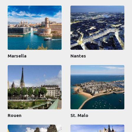
Marsella
Nantes
Rouen
St. Malo