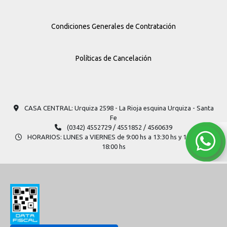
Condiciones Generales de Contratación
Políticas de Cancelación
CASA CENTRAL: Urquiza 2598​ - La Rioja esquina Urquiza - Santa
Fe
(0342) 4552729 / 4551852 / 4560639
HORARIOS: LUNES a VIERNES de 9:00 hs a 13:30 hs y 14:30 hs a
18:00 hs