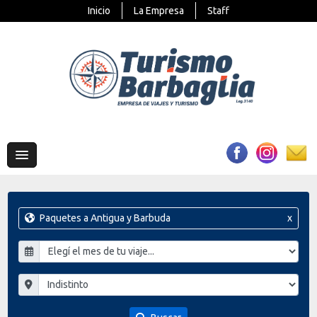
Inicio
La Empresa
Staff
Paquetes a Antigua y Barbuda
x