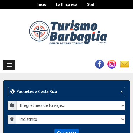
Inicio
La Empresa
Staff
Paquetes a Costa Rica
x