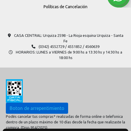
Políticas de Cancelación
CASA CENTRAL: Urquiza 2598​ - La Rioja esquina Urquiza - Santa
Fe
(0342) 4552729 / 4551852 / 4560639
HORARIOS: LUNES a VIERNES de 9:00 hs a 13:30 hs y 14:30 hs a
18:00 hs
Boton de arrepentimiento
Podés cancelar tus compras* realizadas de forma online o telefonica
dentro de un plazo máximo de 10 días desde la fecha que realizaste la
compra. (Disp.954/2025)