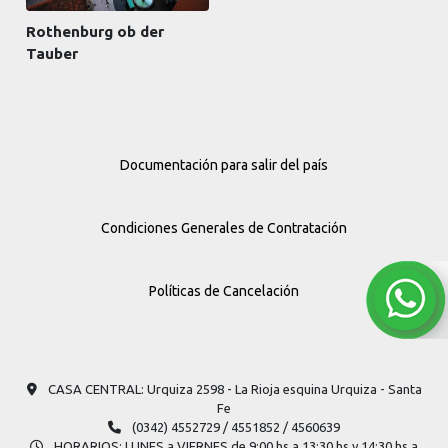
Rothenburg ob der
Tauber
Documentación para salir del país
Condiciones Generales de Contratación
Políticas de Cancelación
CASA CENTRAL: Urquiza 2598​ - La Rioja esquina Urquiza - Santa
Fe
(0342) 4552729 / 4551852 / 4560639
HORARIOS: LUNES a VIERNES de 9:00 hs a 13:30 hs y 14:30 hs a