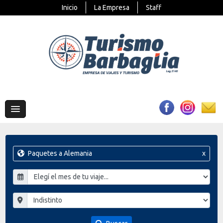
Inicio
La Empresa
Staff
Paquetes a Alemania
x