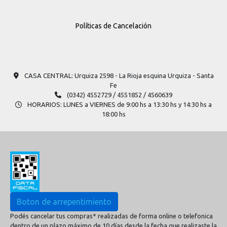
Políticas de Cancelación
CASA CENTRAL: Urquiza 2598​ - La Rioja esquina Urquiza - Santa
Fe
(0342) 4552729 / 4551852 / 4560639
HORARIOS: LUNES a VIERNES de 9:00 hs a 13:30 hs y 14:30 hs a
18:00 hs
Boton de arrepentimiento
Podés cancelar tus compras* realizadas de forma online o telefonica
dentro de un plazo máximo de 10 días desde la fecha que realizaste la