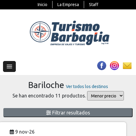
Inicio
La Empresa
Staff
Bariloche
Ver todos los destinos
Se han encontrado 11 productos.
Filtrar resultados
9 nov-26