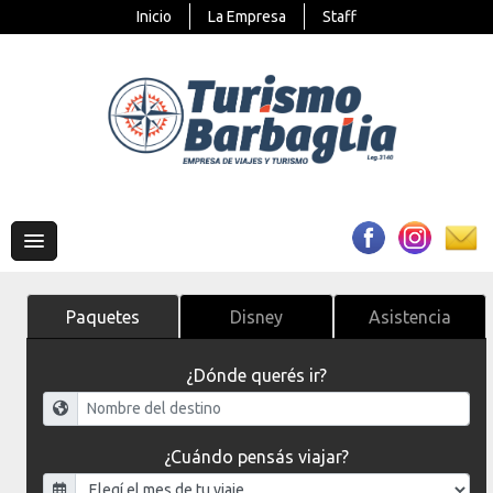
Inicio
La Empresa
Staff
Paquetes
Disney
Asistencia
¿Dónde querés ir?
¿Cuándo pensás viajar?