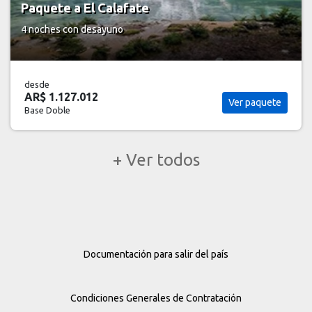
Paquete a El Calafate
4 noches
con desayuno
desde
AR$ 1.127.012
Ver paquete
Base Doble
+ Ver todos
Documentación para salir del país
Condiciones Generales de Contratación