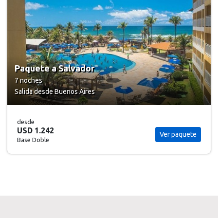
Paquete a Salvador
7 noches
Salida desde Buenos Aires
desde
USD 1.242
Ver paquete
Base Doble