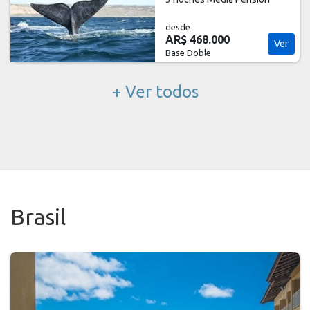
desde
AR$ 468.000
Ver
Base Doble
+ Ver todos
Brasil