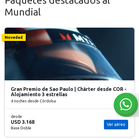
Paquetes destacados al
Mundial
Novedad
Gran Premio de Sao Paulo | Chárter desde COR -
Alojamiento 3 estrellas
4 noches
desde Córdoba
desde
USD 3.168
Ver aéreo
Base Doble