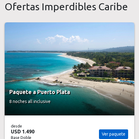
Ofertas Imperdibles Caribe
Paquete a Puerto Plata
8 noches
all inclusive
desde
USD 1.490
Ver paquete
Base Doble