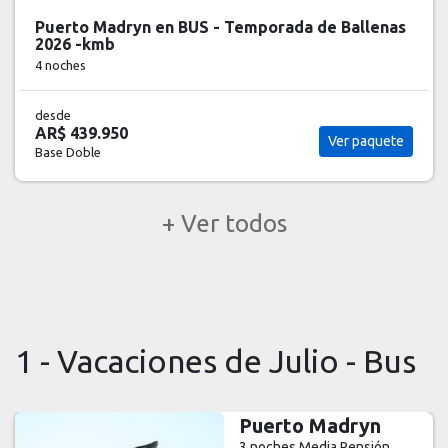
Puerto Madryn en BUS - Temporada de Ballenas
2026 -kmb
4 noches
desde
AR$ 439.950
Ver paquete
Base Doble
+ Ver todos
1 - Vacaciones de Julio - Bus
Puerto Madryn
3 noches
Media Pensión