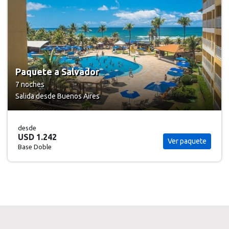
Paquete a Salvador
7 noches
Salida desde Buenos Aires
desde
USD 1.242
Ver paquete
Base Doble