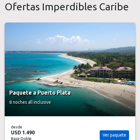
Ofertas Imperdibles Caribe
Paquete a Puerto Plata
8 noches
all inclusive
desde
USD 1.490
Ver paquete
Base Doble