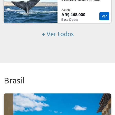
desde
AR$ 468.000
Ver
Base Doble
+ Ver todos
Brasil