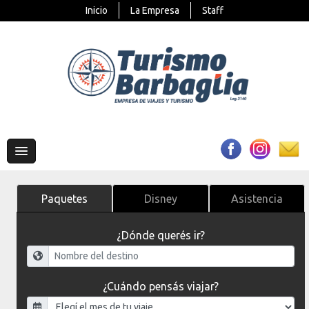
Inicio
La Empresa
Staff
Paquetes
Disney
Asistencia
¿Dónde querés ir?
¿Cuándo pensás viajar?