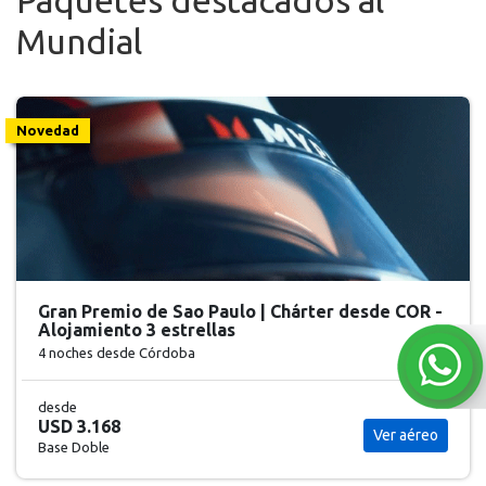
Paquetes destacados al
Mundial
Novedad
Gran Premio de Sao Paulo | Chárter desde COR -
Alojamiento 3 estrellas
4 noches
desde Córdoba
desde
USD 3.168
Ver aéreo
Base Doble