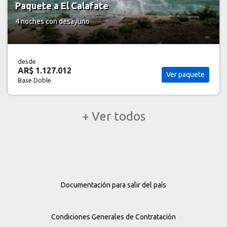
Paquete a El Calafate
4 noches
con desayuno
desde
AR$ 1.127.012
Ver paquete
Base Doble
+ Ver todos
Documentación para salir del país
Condiciones Generales de Contratación