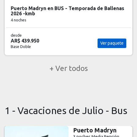
Puerto Madryn en BUS - Temporada de Ballenas
2026 -kmb
4 noches
desde
AR$ 439.950
Ver paquete
Base Doble
+ Ver todos
1 - Vacaciones de Julio - Bus
Puerto Madryn
3 noches
Media Pensión