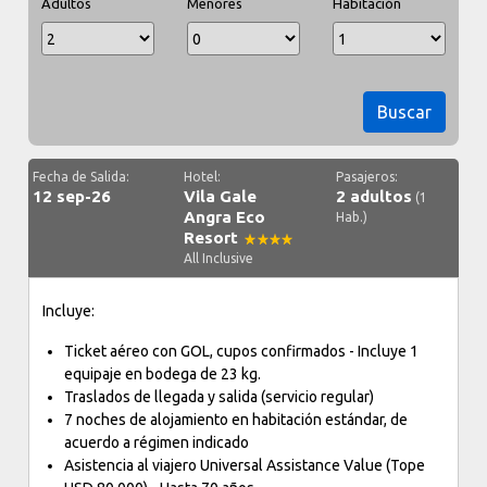
Adultos
Menores
Habitación
Buscar
Fecha de Salida:
Hotel:
Pasajeros:
12 sep-26
Vila Gale
2 adultos
(1
Angra Eco
Hab.)
Resort
All Inclusive
Incluye:
Ticket aéreo con GOL, cupos confirmados - Incluye 1
equipaje en bodega de 23 kg.
Traslados de llegada y salida (servicio regular)
7 noches de alojamiento en habitación estándar, de
acuerdo a régimen indicado
Asistencia al viajero Universal Assistance Value (Tope