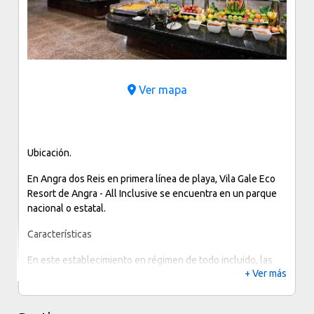
Ver mapa
Ubicación.
En Angra dos Reis en primera línea de playa, Vila Gale Eco
Resort de Angra - All Inclusive se encuentra en un parque
nacional o estatal.
Características
En este establecimiento en régimen de todo incluido, las
+ Ver más
comidas y bebidas consumidas en sus bares y restaurantes,
los impuestos y las propinas están incluidos en el precio de
las habitaciones. En algunos casos, incluso las actividades