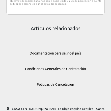
efectivo y depósitos bancarios serán pasibles de un 5% de percepción a cuenta
de bienes personales e impuesto a las ganancias.
Artículos relacionados
Documentación para salir del país
Condiciones Generales de Contratación
Políticas de Cancelación
CASA CENTRAL: Urquiza 2598​ - La Rioja esquina Urquiza - Santa