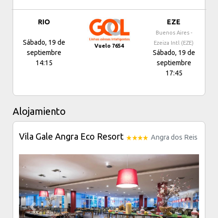
RIO
EZE
Buenos Aires -
Sábado, 19 de
Ezeiza Intl (EZE)
Vuelo 7654
septiembre
Sábado, 19 de
14:15
septiembre
17:45
Alojamiento
Vila Gale Angra Eco Resort
Angra dos Reis
Previous
Next