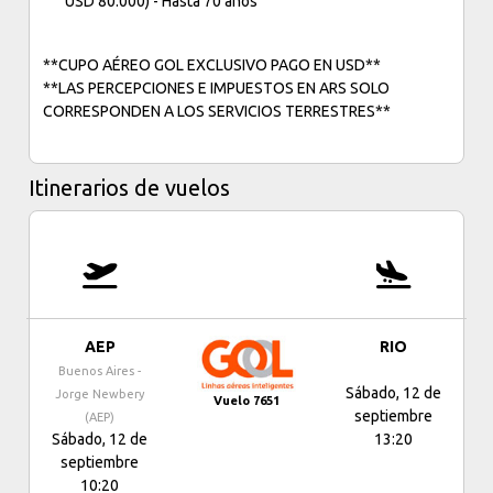
USD 80.000) - Hasta 70 años
**CUPO AÉREO GOL EXCLUSIVO PAGO EN USD**
**LAS PERCEPCIONES E IMPUESTOS EN ARS SOLO
CORRESPONDEN A LOS SERVICIOS TERRESTRES**
Itinerarios de vuelos
AEP
RIO
Buenos Aires -
Sábado, 12 de
Jorge Newbery
Vuelo 7651
septiembre
(AEP)
Sábado, 12 de
13:20
septiembre
10:20