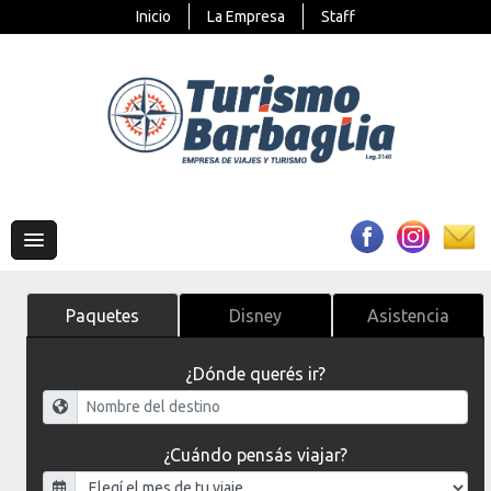
Inicio
La Empresa
Staff
Paquetes
Disney
Asistencia
¿Dónde querés ir?
¿Cuándo pensás viajar?