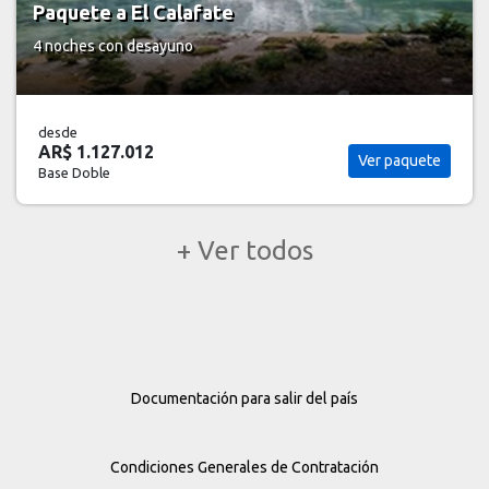
Paquete a El Calafate
4 noches
con desayuno
desde
AR$ 1.127.012
Ver paquete
Base Doble
+ Ver todos
Documentación para salir del país
Condiciones Generales de Contratación