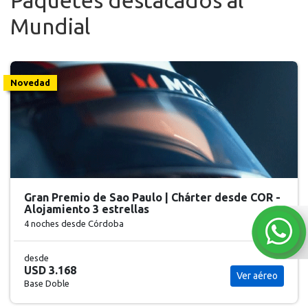
Paquetes destacados al
Mundial
Novedad
Gran Premio de Sao Paulo | Chárter desde COR -
Alojamiento 3 estrellas
4 noches
desde Córdoba
desde
USD 3.168
Ver aéreo
Base Doble