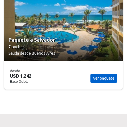
Paquete a Salvador
7 noches
Salida desde Buenos Aires
desde
USD 1.242
Ver paquete
Base Doble