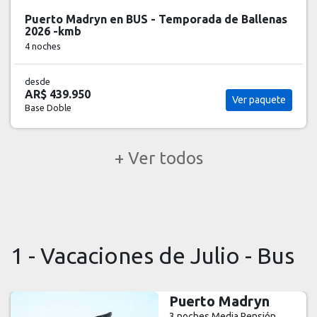
Puerto Madryn en BUS - Temporada de Ballenas
2026 -kmb
4 noches
desde
AR$ 439.950
Ver paquete
Base Doble
+ Ver todos
1 - Vacaciones de Julio - Bus
Puerto Madryn
3 noches
Media Pensión