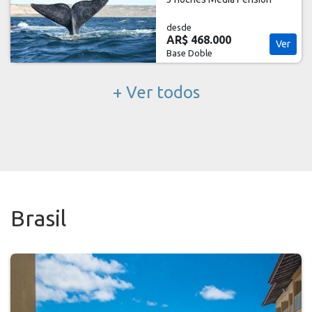
desde
AR$ 468.000
Ver
Base Doble
+ Ver todos
Brasil