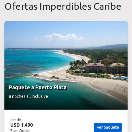
Ofertas Imperdibles Caribe
Paquete a Puerto Plata
8 noches
all inclusive
desde
USD 1.490
Ver paquete
Base Doble