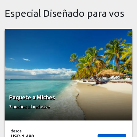
Especial Diseñado para vos
Paquete a Miches
7 noches
all inclusive
desde
USD 1.490