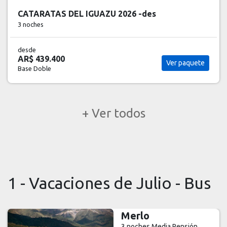
CATARATAS DEL IGUAZU 2026 -des
3 noches
desde
AR$ 439.400
Ver paquete
Base Doble
+ Ver todos
1 - Vacaciones de Julio - Bus
Merlo
3 noches
Media Pensión