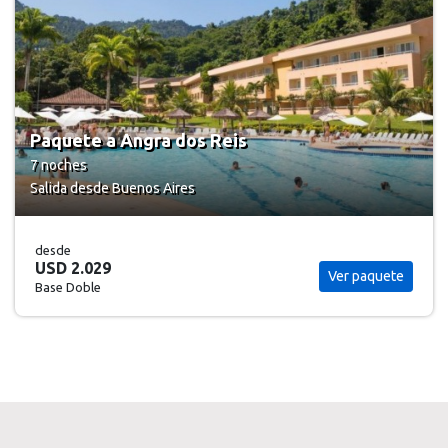
Paquete a Angra dos Reis
7 noches
Salida desde Buenos Aires
desde
USD 2.029
Ver paquete
Base Doble