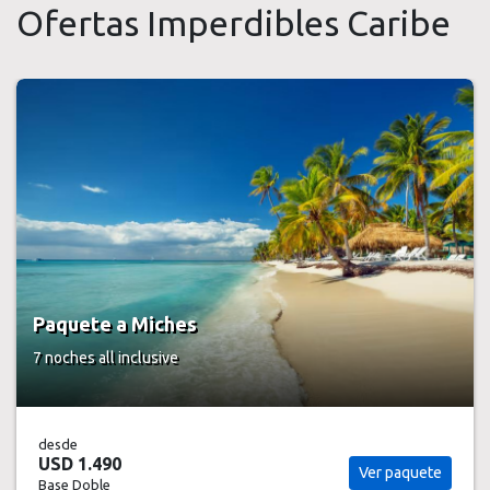
Ofertas Imperdibles Caribe
Paquete a Miches
7 noches
all inclusive
desde
USD 1.490
Ver paquete
Base Doble