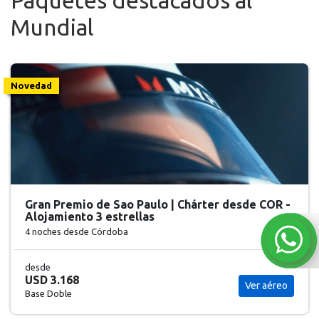
Paquetes destacados al
Mundial
Novedad
Gran Premio de Sao Paulo | Chárter desde COR -
Alojamiento 3 estrellas
4 noches
desde Córdoba
desde
USD 3.168
Ver aéreo
Base Doble