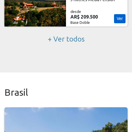
desde
AR$ 209.500
Ver
Base Doble
+ Ver todos
Brasil