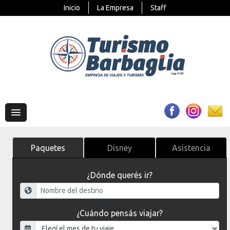
Inicio
La Empresa
Staff
Paquetes
Disney
Asistencia
¿Dónde querés ir?
¿Cuándo pensás viajar?