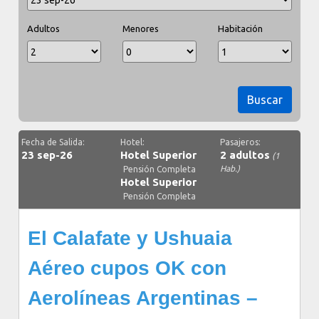
Adultos
Menores
Habitación
Buscar
Fecha de Salida:
Hotel:
Pasajeros:
23 sep-26
Hotel Superior
2 adultos
(1
Hab.)
Pensión Completa
Hotel Superior
Pensión Completa
El Calafate y Ushuaia
Aéreo cupos OK con
Aerolíneas Argentinas –