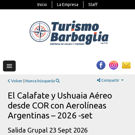
Inicio
La Empresa
Staff
Compartir
Volver
|
Nueva búsqueda
El Calafate y Ushuaia Aéreo
desde COR con Aerolíneas
Argentinas – 2026 -set
Salida Grupal 23 Sept 2026