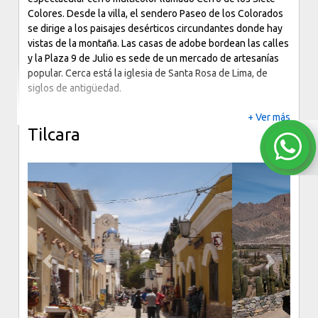
noroeste de Argentina. Se ubica en la base de un
espectacular cerro multicolor llamado Cerro de los Siete
Colores. Desde la villa, el sendero Paseo de los Colorados
se dirige a los paisajes desérticos circundantes donde hay
vistas de la montaña. Las casas de adobe bordean las calles
y la Plaza 9 de Julio es sede de un mercado de artesanías
popular. Cerca está la iglesia de Santa Rosa de Lima, de
siglos de antigüedad.
+ Ver más
Tilcara
Previous
Next