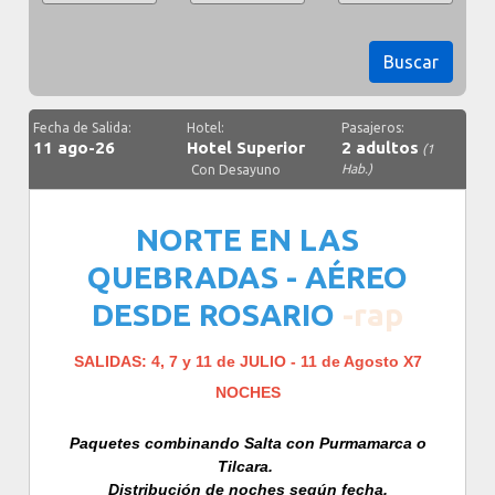
Buscar
Fecha de Salida:
Hotel:
Pasajeros:
11 ago-26
Hotel Superior
2 adultos
(1
Hab.)
Con Desayuno
NORTE EN LAS
QUEBRADAS - AÉREO
DESDE ROSARIO
-rap
SALIDAS: 4, 7 y 11 de JULIO - 11 de Agosto X7
NOCHES
Paquetes combinando Salta con Purmamarca o
Tilcara.
Distribución de noches según fecha.