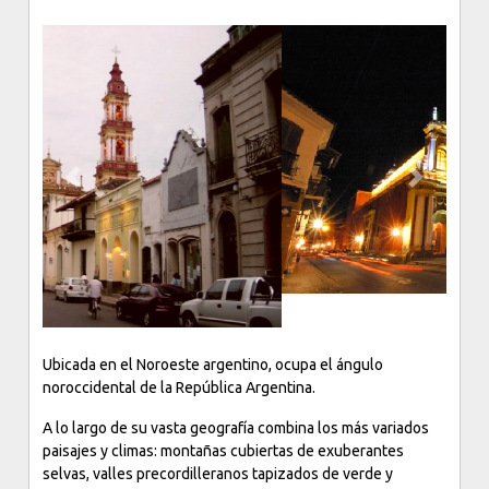
Previous
Next
Ubicada en el Noroeste argentino, ocupa el ángulo
noroccidental de la República Argentina.
A lo largo de su vasta geografía combina los más variados
paisajes y climas: montañas cubiertas de exuberantes
selvas, valles precordilleranos tapizados de verde y
también, entre otras muchas variedades de cambiantes
paisajes, el incomparable atractivo de los valles