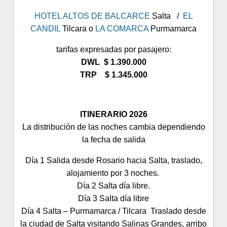
HOTEL ALTOS DE BALCARCE
Salta /
EL
CANDIL
Tilcara o
LA COMARCA
Purmamarca
tarifas expresadas por pasajero
:
DWL $ 1.390.000
TRP $ 1.345.000
ITINERARIO 2026
La distribución de las noches cambia dependiendo
la fecha de salida
Día 1 Salida desde Rosario hacia Salta, traslado,
alojamiento por 3 noches.
Día 2 Salta día libre.
Día 3 Salta día libre
Día 4 Salta – Purmamarca / Tilcara Traslado desde
la ciudad de Salta visitando Salinas Grandes, arribo