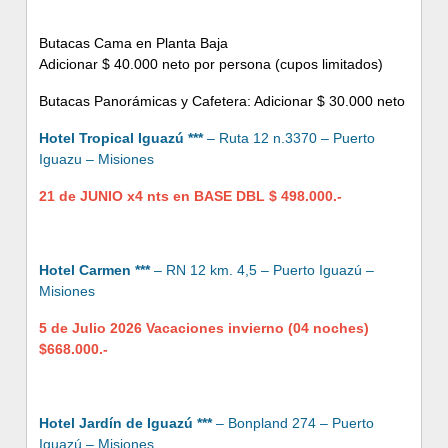
Butacas Cama en Planta Baja
Adicionar $ 40.000 neto por persona (cupos limitados)
Butacas Panorámicas y Cafetera: Adicionar $ 30.000 neto
Hotel Tropical Iguazú ***
– Ruta 12 n.3370 – Puerto
Iguazu – Misiones
21 de JUNIO x4 nts en BASE DBL $ 498.000.-
Hotel Carmen ***
– RN 12 km. 4,5 – Puerto Iguazú –
Misiones
5 de Julio 2026 Vacaciones invierno (04 noches)
$668.000.-
Hotel Jardín de Iguazú ***
– Bonpland 274 – Puerto
Iguazú – Misiones