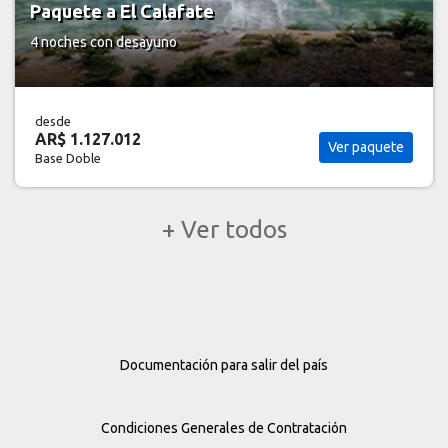
Paquete a El Calafate
4 noches
con desayuno
desde
AR$ 1.127.012
Ver paquete
Base Doble
+ Ver todos
Documentación para salir del país
Condiciones Generales de Contratación