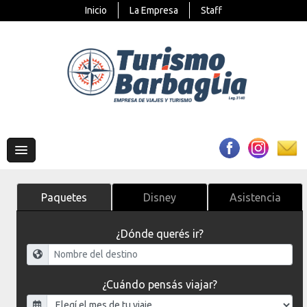
Inicio
La Empresa
Staff
Paquetes
Disney
Asistencia
¿Dónde querés ir?
¿Cuándo pensás viajar?