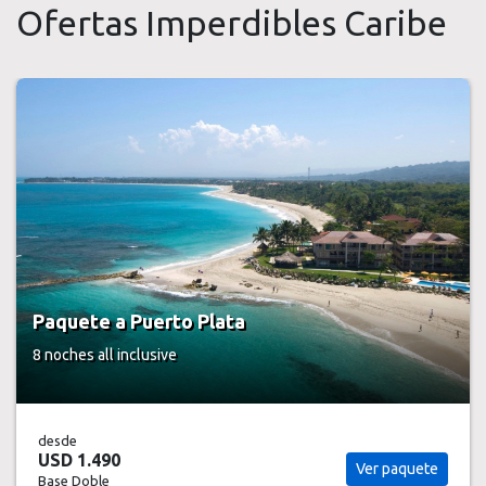
Ofertas Imperdibles Caribe
Paquete a Puerto Plata
8 noches
all inclusive
desde
USD 1.490
Ver paquete
Base Doble