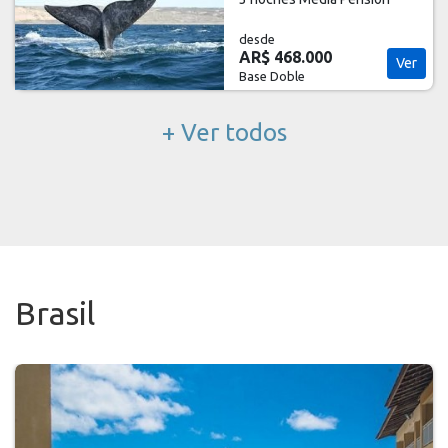
desde
AR$ 468.000
Ver
Base Doble
+ Ver todos
Brasil