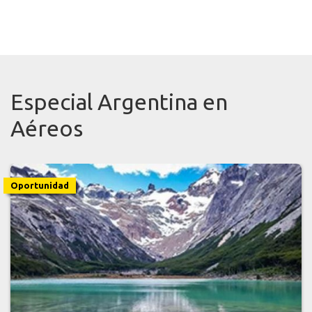
Especial Argentina en
Aéreos
Oportunidad