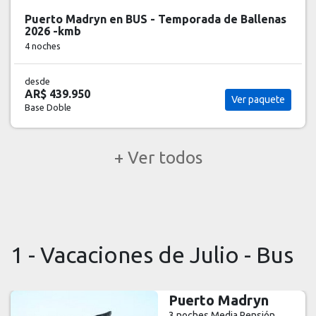
Puerto Madryn en BUS - Temporada de Ballenas
2026 -kmb
4 noches
desde
AR$ 439.950
Ver paquete
Base Doble
+ Ver todos
1 - Vacaciones de Julio - Bus
Puerto Madryn
3 noches
Media Pensión