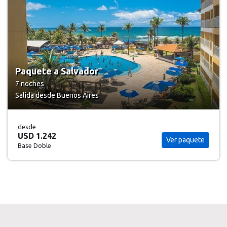
Paquete a Salvador
7 noches
Salida desde Buenos Aires
desde
USD 1.242
Ver paquete
Base Doble