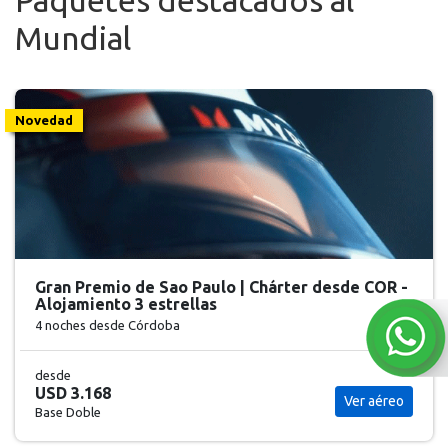
Paquetes destacados al
Mundial
Novedad
Gran Premio de Sao Paulo | Chárter desde COR -
Alojamiento 3 estrellas
4 noches
desde Córdoba
desde
USD 3.168
Ver aéreo
Base Doble