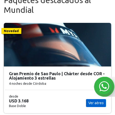
Paquetes destacados al
Mundial
Novedad
Gran Premio de Sao Paulo | Chárter desde COR -
Alojamiento 3 estrellas
4 noches
desde Córdoba
desde
USD 3.168
Ver aéreo
Base Doble