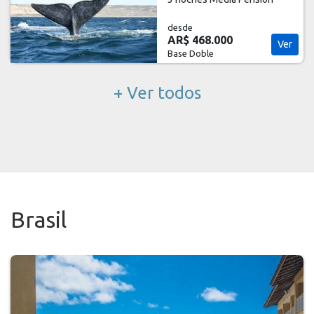
desde
AR$ 629.500
Ver
Base Doble
+ Ver todos
Brasil