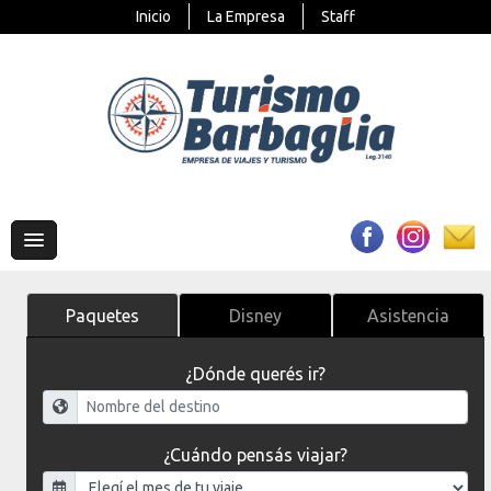
Inicio
La Empresa
Staff
Paquetes
Disney
Asistencia
¿Dónde querés ir?
¿Cuándo pensás viajar?