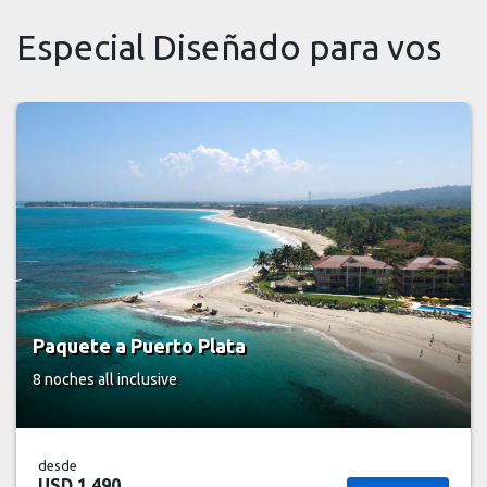
Especial Diseñado para vos
Paquete a Miches
7 noches
all inclusive
desde
USD 1.510