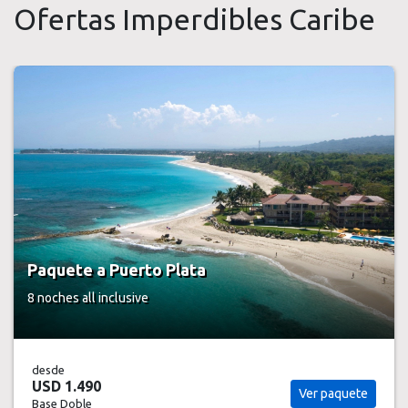
Ofertas Imperdibles Caribe
Paquete a Miches
7 noches
all inclusive
desde
USD 1.510
Ver paquete
Base Doble