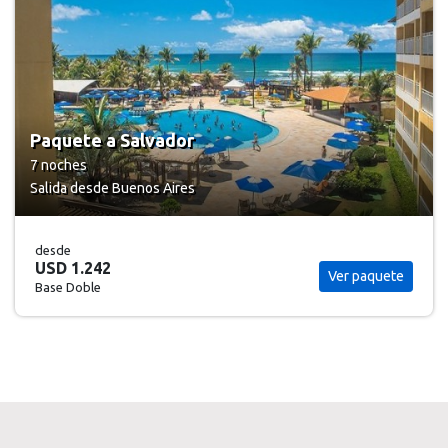
Paquete a Porto Seguro
7 noches
Salida desde Buenos Aires
desde
USD 1.822
Ver paquete
Base Doble