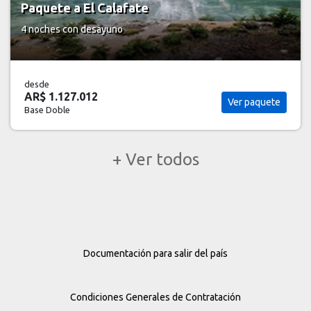
Paquete a Bariloche
5 noches
pensión completa
desde
AR$ 1.165.000
Ver paquete
Base Doble
+ Ver todos
Documentación para salir del país
Condiciones Generales de Contratación