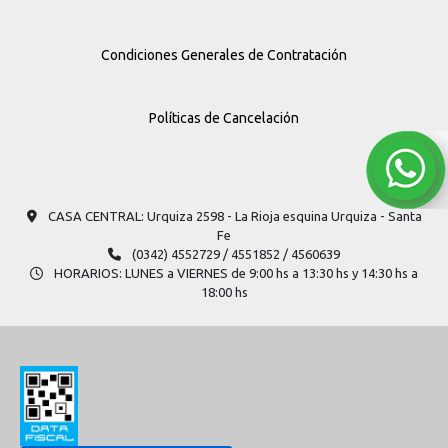
Condiciones Generales de Contratación
Políticas de Cancelación
CASA CENTRAL: Urquiza 2598​ - La Rioja esquina Urquiza - Santa
Fe
(0342) 4552729 / 4551852 / 4560639
HORARIOS: LUNES a VIERNES de 9:00 hs a 13:30 hs y 14:30 hs a
18:00 hs