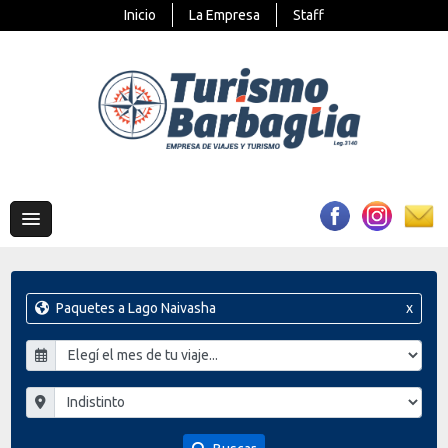
Inicio
La Empresa
Staff
Paquetes a Lago Naivasha
x