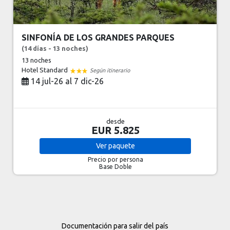
SINFONÍA DE LOS GRANDES PARQUES
(14 días - 13 noches)
13 noches
Hotel Standard
Según itinerario
14 jul-26 al 7 dic-26
desde
EUR 5.825
Ver
paquete
Precio por persona
Base Doble
Documentación para salir del país